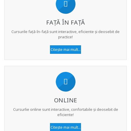
FAȚĂ ÎN FAȚĂ
Cursurile față-în-față sunt interactive, eficiente și deosebit de
practice!
Citește mai mult...
ONLINE
Cursurlie online sunt interactive, confortabile și deosebit de
eficiente!
Citește mai mult...