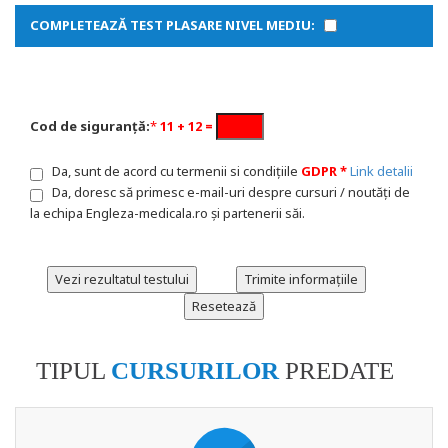
COMPLETEAZĂ TEST PLASARE NIVEL MEDIU:
Cod de siguranță:
*
11 + 12 =
Da, sunt de acord cu termenii si condițiile
GDPR *
Link detalii
Da, doresc să primesc e-mail-uri despre cursuri / noutăți de
la echipa Engleza-medicala.ro și partenerii săi.
TIPUL
CURSURILOR
PREDATE