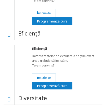
Te-am convins?
Înscrie-te
Programează curs
Eficiență
Eficiență
Datorită testelor de evaluare o să știm exact
unde trebuie să insistăm.
Te-am convins?
Înscrie-te
Programează curs
Diversitate