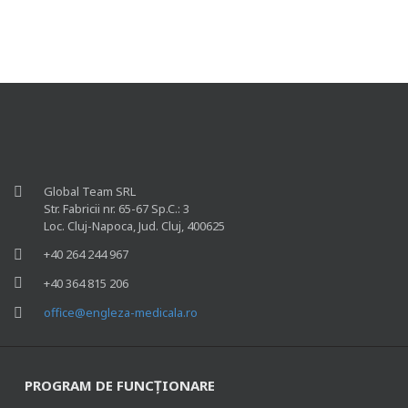
Global Team SRL
Str. Fabricii nr. 65-67 Sp.C.: 3
Loc. Cluj-Napoca, Jud. Cluj, 400625
+40 264 244 967
+40 364 815 206
office@engleza-medicala.ro
PROGRAM DE FUNCȚIONARE