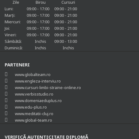
Zile
Birou
Cursuri
Luni:
09:00 - 17:00
09:00 - 21:00
Marți:
09:00 - 17:00
09:00 - 21:00
Miercuri:
09:00 - 17:00
09:00 - 21:00
Joi:
09:00 - 17:00
09:00 - 21:00
Vineri:
09:00 - 17:00
09:00 - 21:00
Sâmbătă:
Inchis
09:00 - 13:00
Duminică:
Inchis
Inchis
PARTENERI
www.globalteam.ro
www.engleza-interviu.ro
www.cursuri-limbi-straine-online.ro
www.verbisstudio.ro
www.domeniaeduplus.ro
www.edu-plus.ro
www.meditatii-cluj.ro
www.global-team.ro
VERIFICĂ AUTENTICITATE DIPLOMĂ