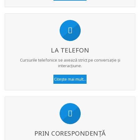
LA TELEFON
Cursurile telefonice se axează strict pe conversație și
interacțiune.
Citește mai mult...
PRIN CORESPONDENȚĂ