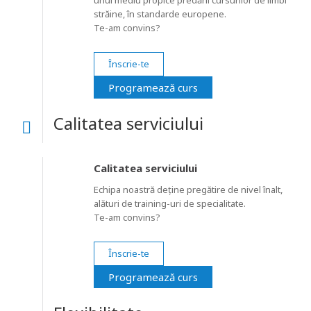
unui mediu propice predării cursurilor de limbi
străine, în standarde europene.
Te-am convins?
Înscrie-te
Programează curs
Calitatea serviciului
Calitatea serviciului
Echipa noastră deține pregătire de nivel înalt,
alături de training-uri de specialitate.
Te-am convins?
Înscrie-te
Programează curs