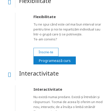
Flexibilitate
Flexibilitate
Tu ne spui când este cel mai bun interval orar
pentru tine și noi te repartizăm individual sau
într-o grupă care ți se potrivește.
Te-am convins?
Înscrie-te
Programează curs
Interactivitate
Interactivitate
Nu există numai predare. Există și întrebări și
răspunsuri. Tocmai de aceea îți oferim un mod
nou, interactiv, de a învăța o limbă străină!