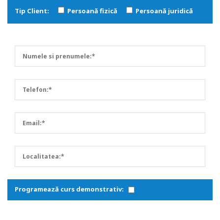
Tip Client:
Persoană fizică
Persoană juridică
Programează curs demonstrativ: