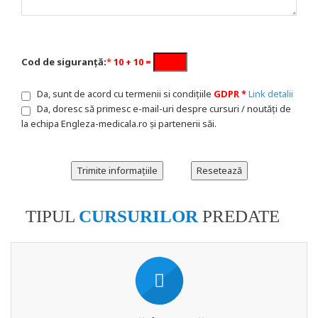
Cod de siguranță:
*
10 + 10 =
Da, sunt de acord cu termenii si condițiile
GDPR *
Link detalii
Da, doresc să primesc e-mail-uri despre cursuri / noutăți de
la echipa Engleza-medicala.ro și partenerii săi.
TIPUL
CURSURILOR
PREDATE