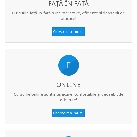
FAȚĂ ÎN FAȚĂ
Cursurile față-în-față sunt interactive, eficiente și deosebit de
practice!
Citește mai mult...
ONLINE
Cursurlie online sunt interactive, confortabile și deosebit de
eficiente!
Citește mai mult...