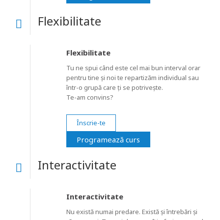
Flexibilitate
Flexibilitate
Tu ne spui când este cel mai bun interval orar
pentru tine și noi te repartizăm individual sau
într-o grupă care ți se potrivește.
Te-am convins?
Înscrie-te
Programează curs
Interactivitate
Interactivitate
Nu există numai predare. Există și întrebări și