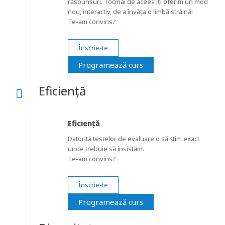
răspunsuri. Tocmai de aceea îți oferim un mod
nou, interactiv, de a învăța o limbă străină!
Te-am convins?
Înscrie-te
Programează curs
Eficiență
Eficiență
Datorită testelor de evaluare o să știm exact
unde trebuie să insistăm.
Te-am convins?
Înscrie-te
Programează curs