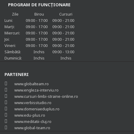
PROGRAM DE FUNCȚIONARE
Zile
Birou
Cursuri
Luni:
09:00 - 17:00
09:00 - 21:00
Marți:
09:00 - 17:00
09:00 - 21:00
Miercuri:
09:00 - 17:00
09:00 - 21:00
Joi:
09:00 - 17:00
09:00 - 21:00
Vineri:
09:00 - 17:00
09:00 - 21:00
Sâmbătă:
Inchis
09:00 - 13:00
Duminică:
Inchis
Inchis
PARTENERI
www.globalteam.ro
www.engleza-interviu.ro
www.cursuri-limbi-straine-online.ro
www.verbisstudio.ro
www.domeniaeduplus.ro
www.edu-plus.ro
www.meditatii-cluj.ro
www.global-team.ro