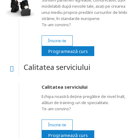
Suntem parteneri agreabili, comunicativi, ușor
modelabili după nevoile tale, axați pe crearea
unui mediu propice predării cursurilor de limbi
străine, în standarde europene.
Te-am convins?
Înscrie-te
Programează curs
Calitatea serviciului
Calitatea serviciului
Echipa noastră deține pregătire de nivel înalt,
alături de training-uri de specialitate.
Te-am convins?
Înscrie-te
Programează curs