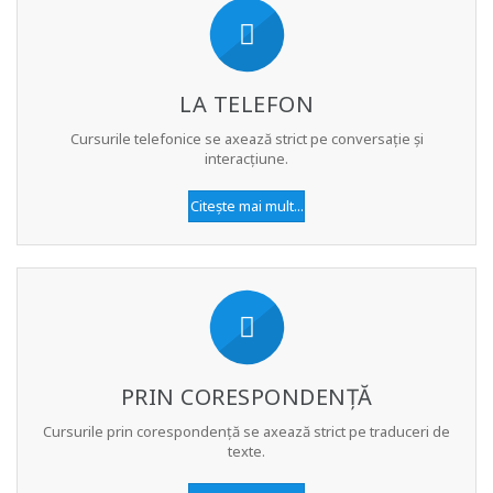
LA TELEFON
Cursurile telefonice se axează strict pe conversație și
interacțiune.
Citește mai mult...
PRIN CORESPONDENȚĂ
Cursurile prin corespondență se axează strict pe traduceri de
texte.